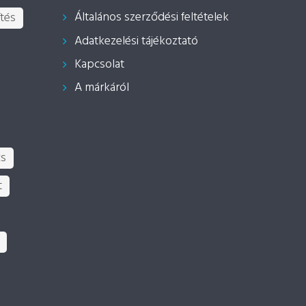
Általános szerződési feltételek
tés
Adatkezelési tájékoztató
Kapcsolat
A márkáról
cs
t