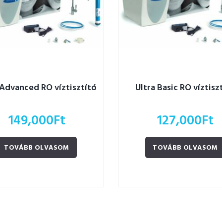
 Advanced RO víztisztító
Ultra Basic RO víztisz
149,000
Ft
127,000
Ft
TOVÁBB OLVASOM
TOVÁBB OLVASOM