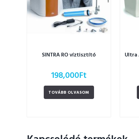
SINTRA RO víztisztító
Ultra
198,000
Ft
TOVÁBB OLVASOM