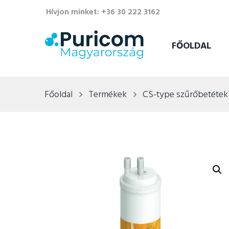
Hívjon minket: +36 30 222 3162
FŐOLDAL
Főoldal
Termékek
CS-type szűrőbetétek