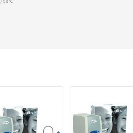
l/perc;