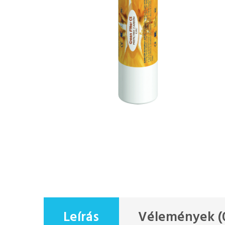
Leírás
Vélemények (