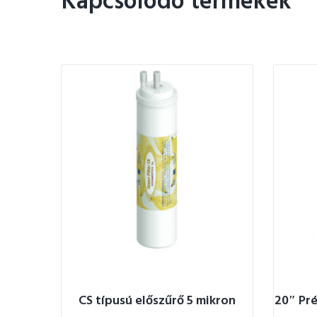
Kapcsolódó termékek
CS típusú előszűrő 5 mikron
20″ Pré