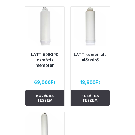
LATT 600GPD
LATT kombinált
ozmózis
előszűrő
membrán
69,000
Ft
18,900
Ft
KOSÁRBA
KOSÁRBA
TESZEM
TESZEM