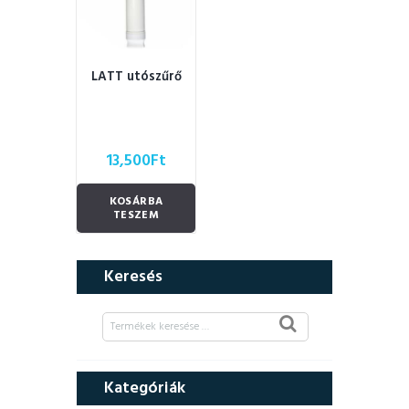
LATT utószűrő
13,500
Ft
KOSÁRBA
TESZEM
Keresés
Kategóriák