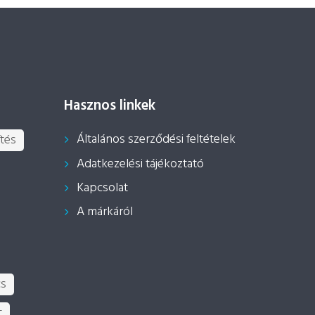
Hasznos linkek
Általános szerződési feltételek
tés
Adatkezelési tájékoztató
Kapcsolat
A márkáról
cs
t