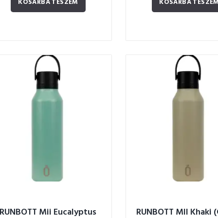
KOSÁRBA TESZEM
KOSÁRBA TESZE
RUNBOTT Mii Eucalyptus
RUNBOTT MII Khaki (