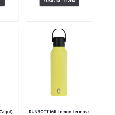
M
KOSÁRBA TESZEM
Caqui)
RUNBOTT Mii Lemon termosz