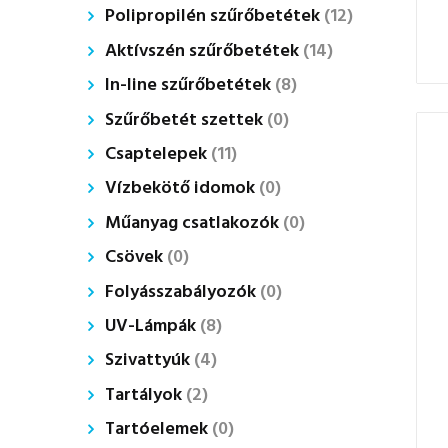
Polipropilén szűrőbetétek
(12)
Aktívszén szűrőbetétek
(14)
In-line szűrőbetétek
(8)
Szűrőbetét szettek
(0)
Csaptelepek
(11)
Vízbekötő idomok
(0)
Műanyag csatlakozók
(0)
Csövek
(0)
Folyásszabályozók
(0)
UV-Lámpák
(8)
Szivattyúk
(4)
Tartályok
(2)
Tartóelemek
(0)