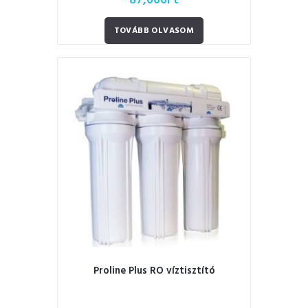
87,000
Ft
TOVÁBB OLVASOM
Proline Plus RO víztisztító