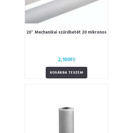
20″ Mechanikai szűrőbetét 20 mikronos
2,100
Ft
KOSÁRBA TESZEM