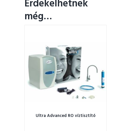
Érdekelhetnek
még…
Ultra Advanced RO víztisztító