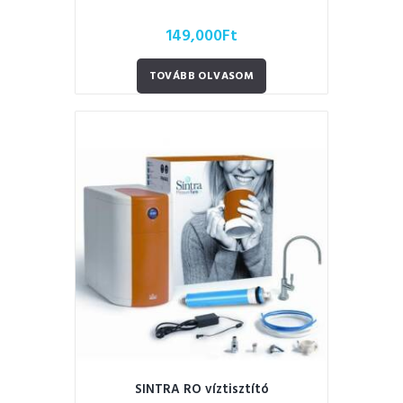
149,000
Ft
TOVÁBB OLVASOM
SINTRA RO víztisztító