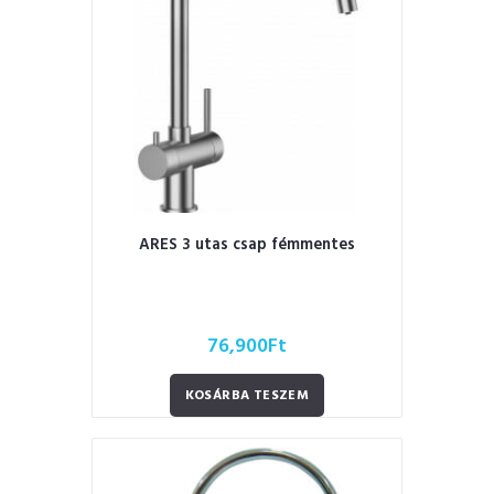
ARES 3 utas csap fémmentes
76,900
Ft
KOSÁRBA TESZEM