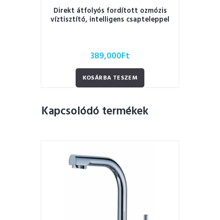
Direkt átfolyós fordított ozmózis
víztisztító, intelligens csapteleppel
389,000
Ft
KOSÁRBA TESZEM
Kapcsolódó termékek