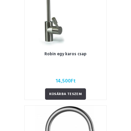
Robin egy karos csap
14,500
Ft
KOSÁRBA TESZEM