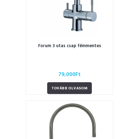
Forum 3 utas csap fémmentes
79,000
Ft
TOVÁBB OLVASOM