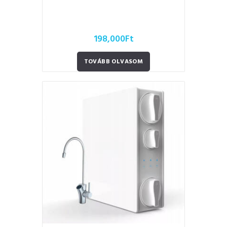
198,000
Ft
TOVÁBB OLVASOM