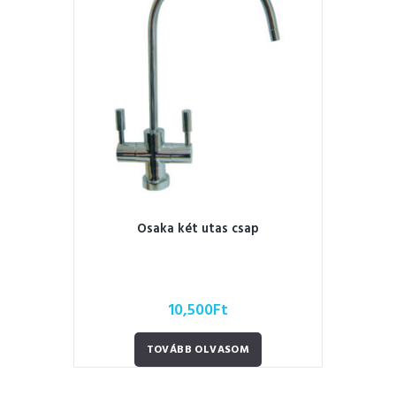
Osaka két utas csap
10,500
Ft
TOVÁBB OLVASOM