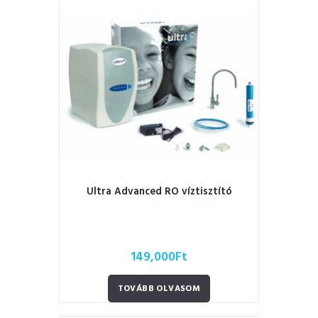
Ultra Advanced RO víztisztító
149,000
Ft
TOVÁBB OLVASOM