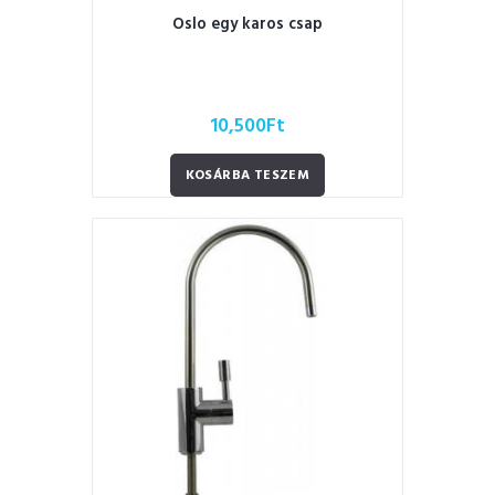
Oslo egy karos csap
10,500
Ft
KOSÁRBA TESZEM