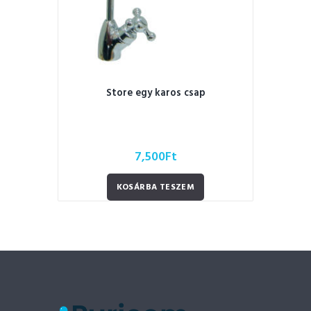
Store egy karos csap
7,500
Ft
KOSÁRBA TESZEM