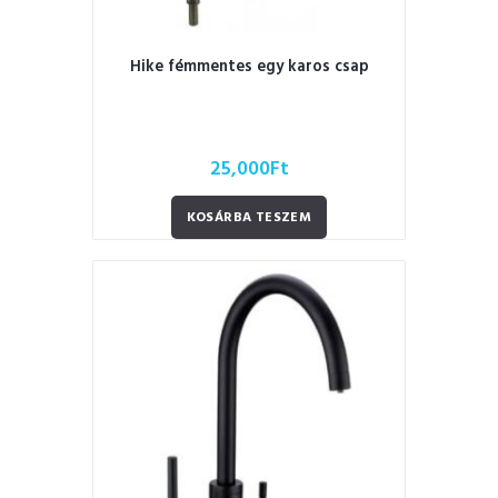
Hike fémmentes egy karos csap
25,000
Ft
KOSÁRBA TESZEM