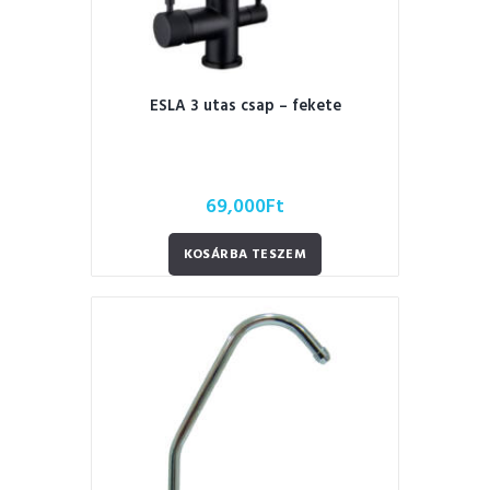
ESLA 3 utas csap – fekete
69,000
Ft
KOSÁRBA TESZEM