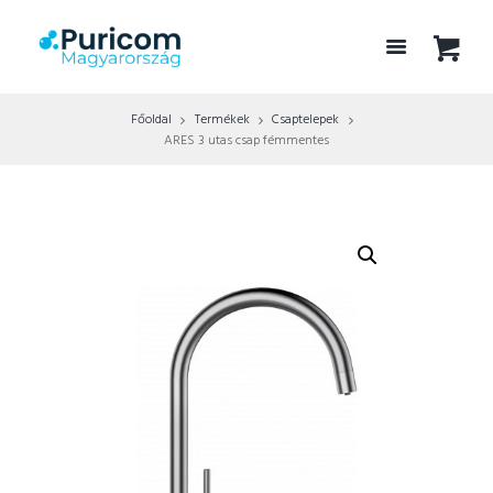
Főoldal
Termékek
Csaptelepek
ARES 3 utas csap fémmentes