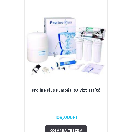
Proline Plus Pumpás RO víztisztító
109,000
Ft
KOSÁRBA TESZEM