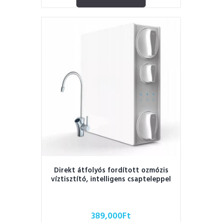
Direkt átfolyós fordított ozmózis
víztisztító, intelligens csapteleppel
389,000
Ft