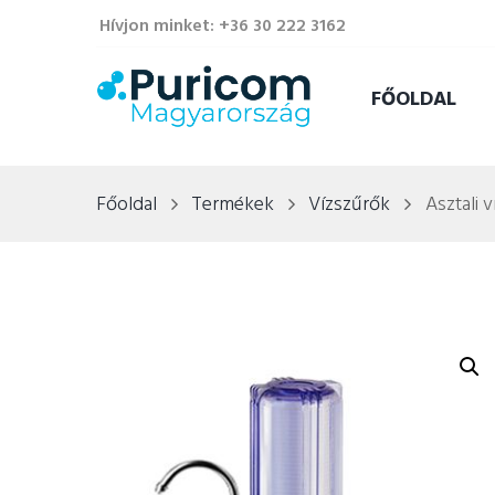
Hívjon minket: +36 30 222 3162
FŐOLDAL
Főoldal
Termékek
Vízszűrők
Asztali 