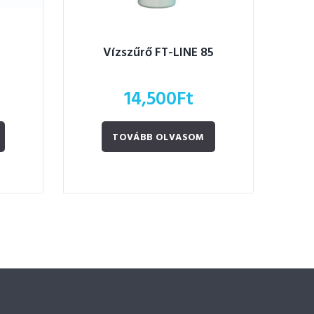
Vízszűrő FT-LINE 85
14,500
Ft
TOVÁBB OLVASOM