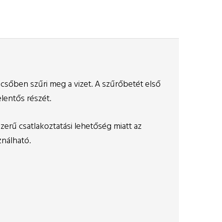
épcsőben szűri meg a vizet. A szűrőbetét első
lentős részét.
zerű csatlakoztatási lehetőség miatt az
ználható.