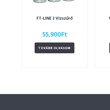
FT-LINE 3 Vízszűrő
55,900
Ft
TOVÁBB OLVASOM