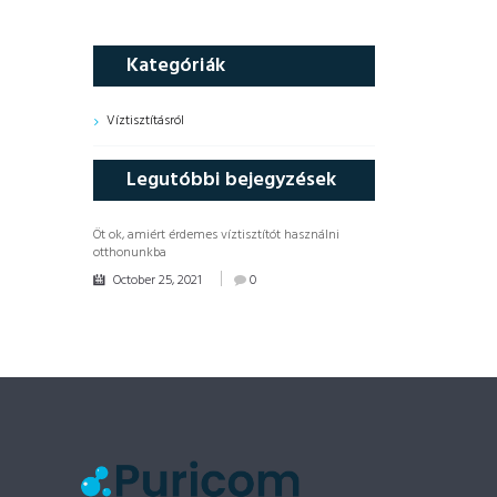
Kategóriák
Víztisztításról
Legutóbbi bejegyzések
Öt ok, amiért érdemes víztisztítót használni
otthonunkba
October 25, 2021
0