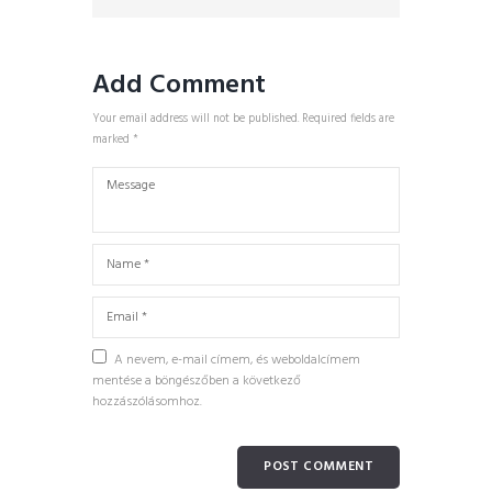
Add Comment
Your email address will not be published. Required fields are
marked *
A nevem, e-mail címem, és weboldalcímem
mentése a böngészőben a következő
hozzászólásomhoz.