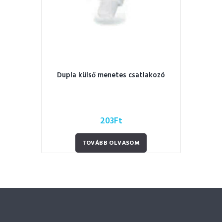
Dupla külső menetes csatlakozó
203
Ft
TOVÁBB OLVASOM