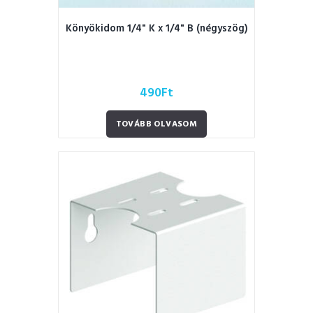
Könyökidom 1/4" K x 1/4" B (négyszög)
490
Ft
TOVÁBB OLVASOM