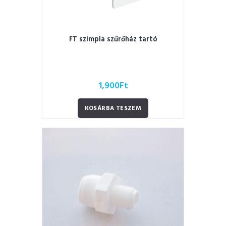
FT szimpla szűrőház tartó
1,900
Ft
KOSÁRBA TESZEM