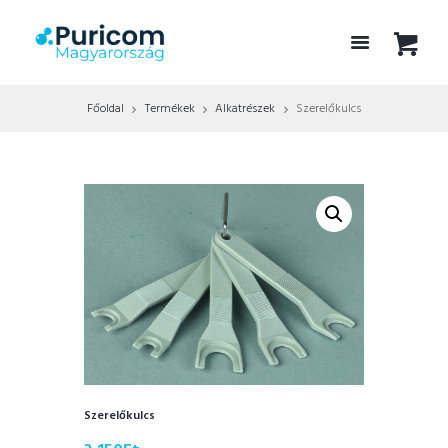
Főoldal
Termékek
Alkatrészek
Szerelőkulcs
Szerelőkulcs