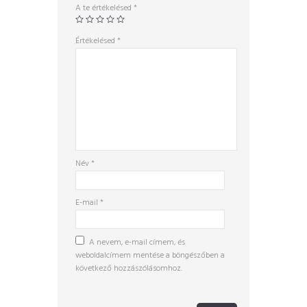
A te értékelésed
*
Értékelésed
*
Név
*
E-mail
*
A nevem, e-mail címem, és
weboldalcímem mentése a böngészőben a
következő hozzászólásomhoz.