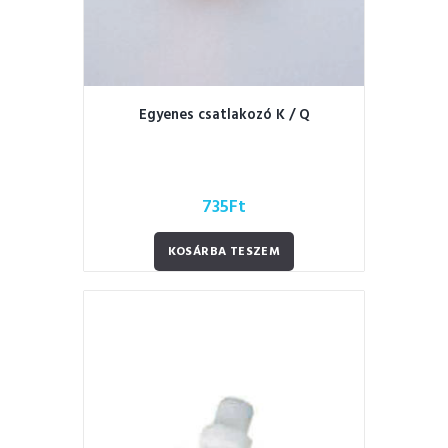
Egyenes csatlakozó K / Q
735
Ft
KOSÁRBA TESZEM