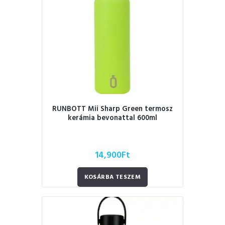
RUNBOTT Mii Sharp Green termosz
kerámia bevonattal 600ml
14,900
Ft
KOSÁRBA TESZEM