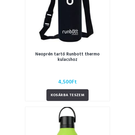
Neoprén tartó Runbott thermo
kulacshoz
4,500
Ft
KOSÁRBA TESZEM