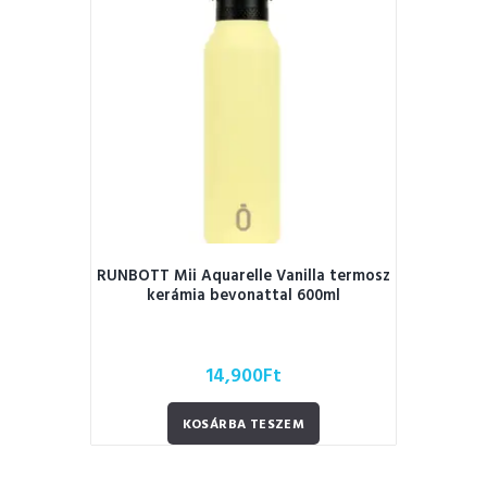
RUNBOTT Mii Aquarelle Vanilla termosz
kerámia bevonattal 600ml
14,900
Ft
KOSÁRBA TESZEM