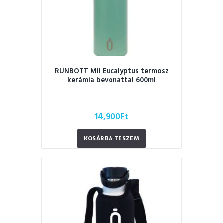
RUNBOTT Mii Eucalyptus termosz
kerámia bevonattal 600ml
14,900
Ft
KOSÁRBA TESZEM