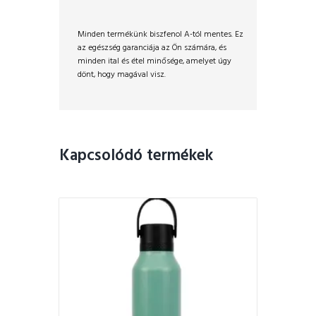
Minden termékünk biszfenol A-tól mentes. Ez
az egészség garanciája az Ön számára, és
minden ital és étel minősége, amelyet úgy
dönt, hogy magával visz.
Kapcsolódó termékek