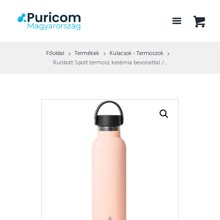
Főoldal
Termékek
Kulacsok - Termoszok
Runbott Sport termosz kerámia bevonattal /...