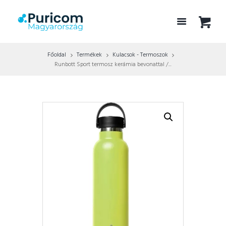
Főoldal
Termékek
Kulacsok - Termoszok
Runbott Sport termosz kerámia bevonattal /...