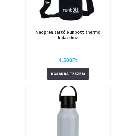
Neoprén tartó Runbott thermo
kulacshoz
4,500
Ft
KOSÁRBA TESZEM