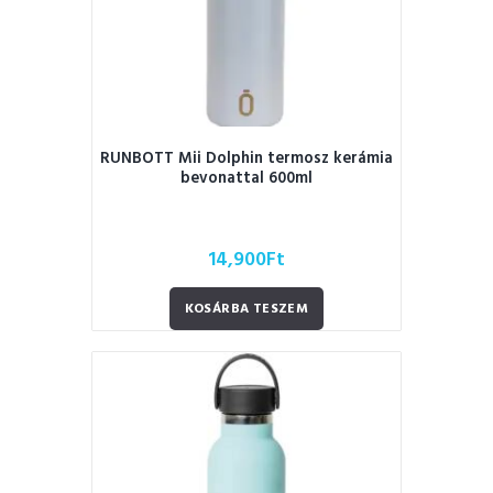
RUNBOTT Mii Dolphin termosz kerámia
bevonattal 600ml
14,900
Ft
KOSÁRBA TESZEM