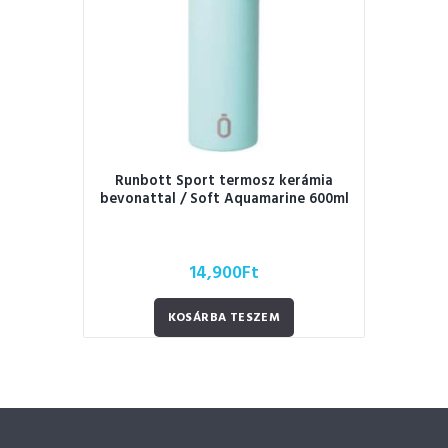
Runbott Sport termosz kerámia
bevonattal / Soft Aquamarine 600ml
14,900
Ft
KOSÁRBA TESZEM