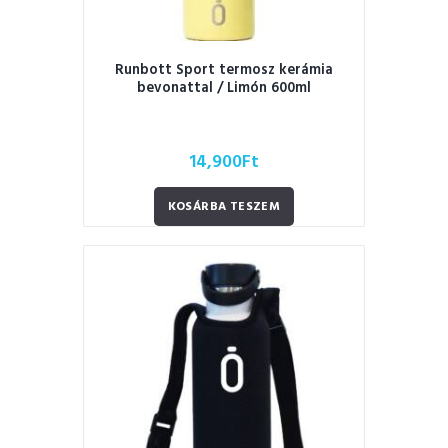
Runbott Sport termosz kerámia
bevonattal / Limón 600ml
14,900
Ft
KOSÁRBA TESZEM