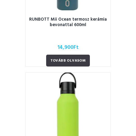
RUNBOTT Mii Ocean termosz kerámia
bevonattal 600ml
14,900
Ft
TOVÁBB OLVASOM