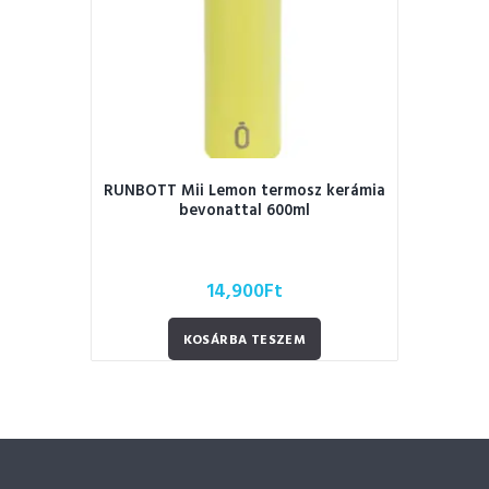
RUNBOTT Mii Lemon termosz kerámia
bevonattal 600ml
14,900
Ft
KOSÁRBA TESZEM