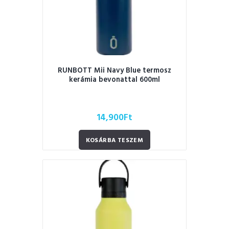
RUNBOTT Mii Navy Blue termosz
kerámia bevonattal 600ml
14,900
Ft
KOSÁRBA TESZEM