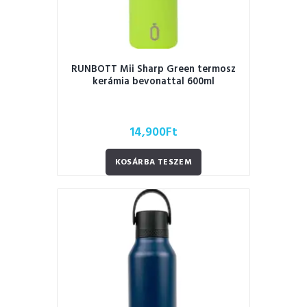
RUNBOTT Mii Sharp Green termosz
kerámia bevonattal 600ml
14,900
Ft
KOSÁRBA TESZEM