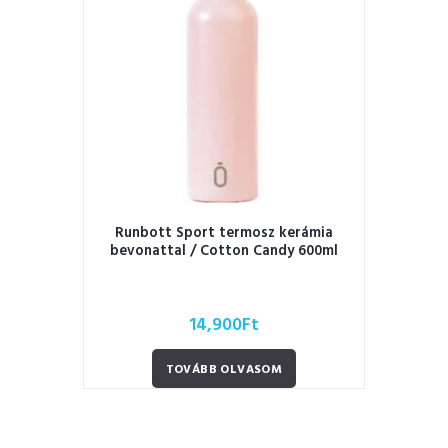
Runbott Sport termosz kerámia
bevonattal / Cotton Candy 600ml
14,900
Ft
TOVÁBB OLVASOM