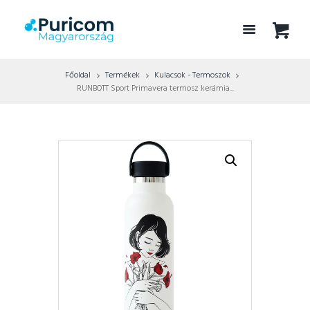
Főoldal
Termékek
Kulacsok - Termoszok
RUNBOTT Sport Primavera termosz kerámia...