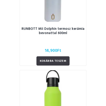
RUNBOTT Mii Dolphin termosz kerámia
bevonattal 600ml
14,900
Ft
KOSÁRBA TESZEM