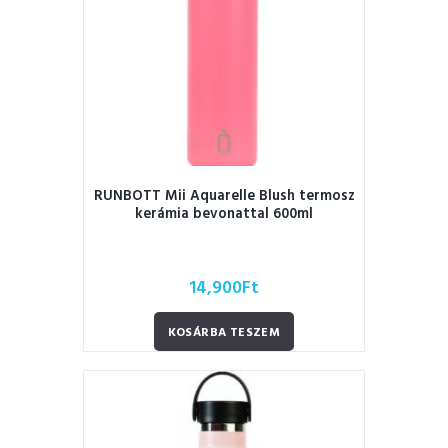
RUNBOTT Mii Aquarelle Blush termosz
kerámia bevonattal 600ml
14,900
Ft
KOSÁRBA TESZEM