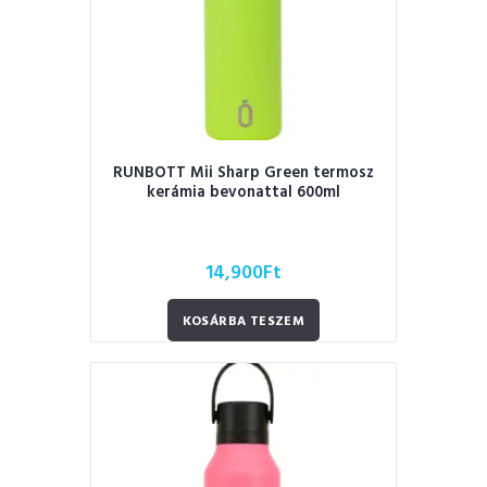
RUNBOTT Mii Sharp Green termosz
kerámia bevonattal 600ml
14,900
Ft
KOSÁRBA TESZEM