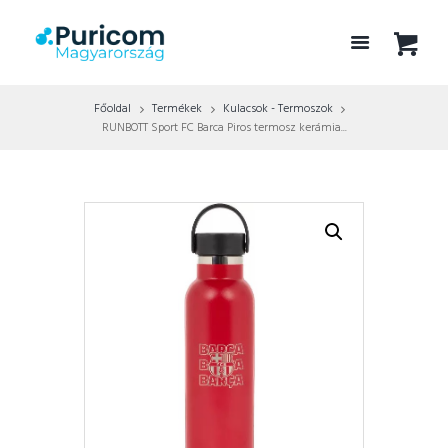
Főoldal
Termékek
Kulacsok - Termoszok
RUNBOTT Sport FC Barca Piros termosz kerámia...