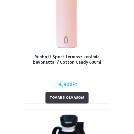
Runbott Sport termosz kerámia
bevonattal / Cotton Candy 600ml
14,900
Ft
TOVÁBB OLVASOM