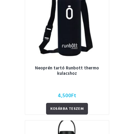
Neoprén tartó Runbott thermo
kulacshoz
4,500
Ft
KOSÁRBA TESZEM