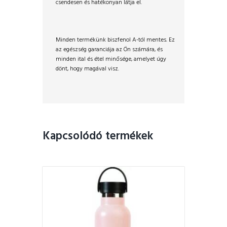
csendesen és hatékonyan látja el.
Minden termékünk biszfenol A-tól mentes. Ez
az egészség garanciája az Ön számára, és
minden ital és étel minősége, amelyet úgy
dönt, hogy magával visz.
Kapcsolódó termékek