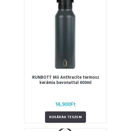
RUNBOTT Mii Anthracite termosz
kerámia bevonattal 600ml
14,900
Ft
KOSÁRBA TESZEM