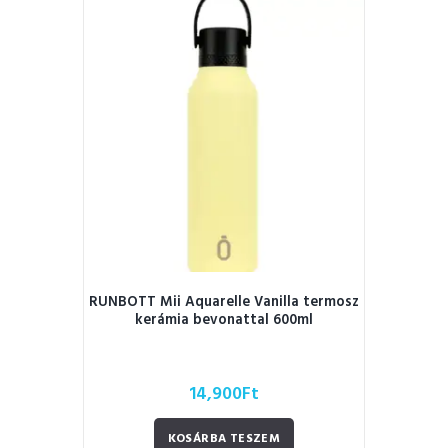
RUNBOTT Mii Aquarelle Vanilla termosz
kerámia bevonattal 600ml
14,900
Ft
KOSÁRBA TESZEM