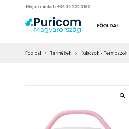
Hívjon minket: +36 30 222 3162
FŐOLDAL
Főoldal
Termékek
Kulacsok - Termoszok