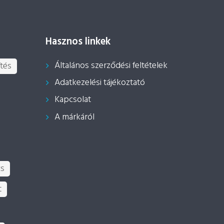
Hasznos linkek
Általános szerződési feltételek
tés
Adatkezelési tájékoztató
Kapcsolat
A márkáról
cs
t