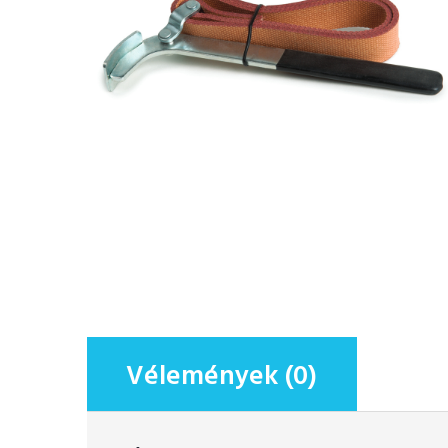
Vélemények (0)