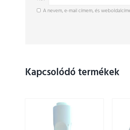
A nevem, e-mail címem, és weboldalcí
Kapcsolódó termékek