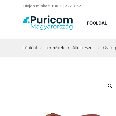
Hívjon minket: +36 30 222 3162
FŐOLDAL
Főoldal
Termékek
Alkatrészek
Öv fo