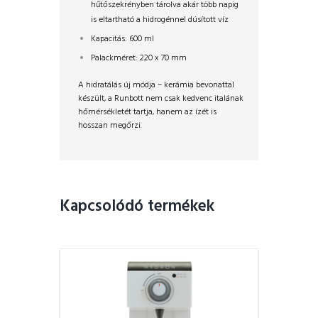
hűtőszekrényben tárolva akár több napig
is eltartható a hidrogénnel dúsított víz
Kapacitás: 600 ml
Palackméret: 220 x 70 mm
A hidratálás új módja – kerámia bevonattal
készült, a Runbott nem csak kedvenc italának
hőmérsékletét tartja, hanem az ízét is
hosszan megőrzi.
Kapcsolódó termékek