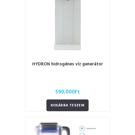
HYDRON hidrogénes víz generátor
590,000
Ft
KOSÁRBA TESZEM