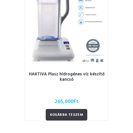
HAKTIVA Plusz hidrogénes víz készítő
kancsó
265,000
Ft
KOSÁRBA TESZEM