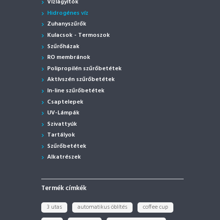
Vízlágyítók
Hidrogénes víz
Zuhanyszűrők
Kulacsok - Termoszok
Szűrőházak
RO membránok
Polipropilén szűrőbetétek
Aktívszén szűrőbetétek
In-line szűrőbetétek
Csaptelepek
UV-Lámpák
Szivattyúk
Tartályok
Szűrőbetétek
Alkatrészek
Termék címkék
3 utas
automatikus öblítés
coffee cup