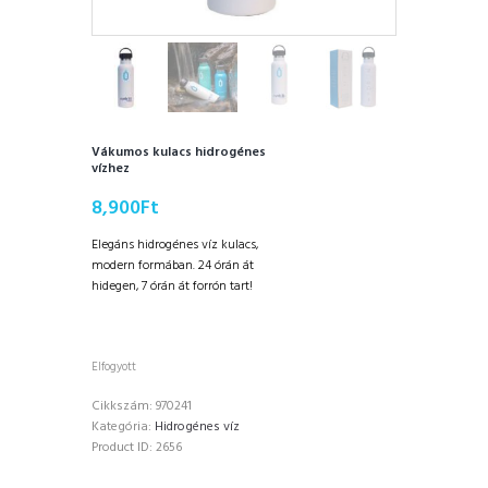
Vákumos kulacs hidrogénes
vízhez
8,900
Ft
Elegáns hidrogénes víz kulacs,
modern formában. 24 órán át
hidegen, 7 órán át forrón tart!
Elfogyott
Cikkszám:
970241
Kategória:
Hidrogénes víz
Product ID:
2656