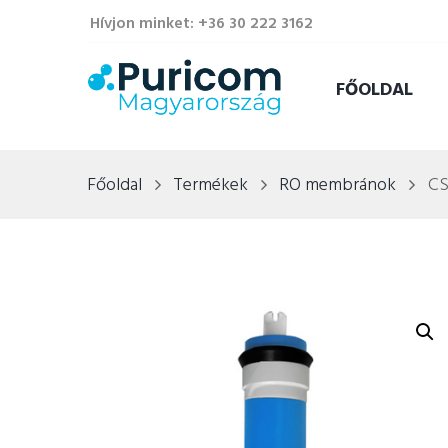
Hívjon minket: +36 30 222 3162
FŐOLDAL
Főoldal
Termékek
RO membránok
CS