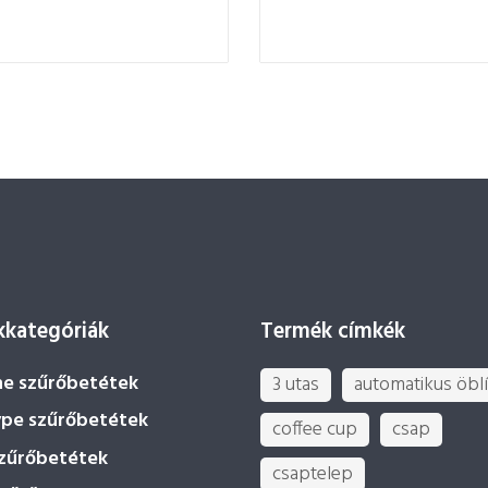
kategóriák
Termék címkék
ne szűrőbetétek
3 utas
automatikus öblí
ype szűrőbetétek
coffee cup
csap
szűrőbetétek
csaptelep