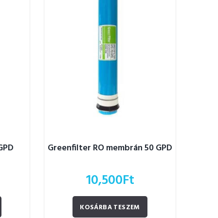
GPD
Greenfilter RO membrán 50 GPD
10,500
Ft
KOSÁRBA TESZEM