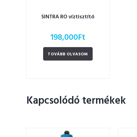
SINTRA RO víztisztító
198,000
Ft
TOVÁBB OLVASOM
Kapcsolódó termékek