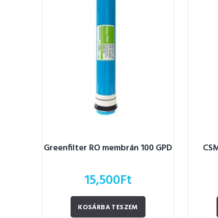
Greenfilter RO membrán 100 GPD
CSM
15,500
Ft
KOSÁRBA TESZEM