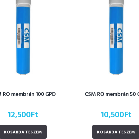
 RO membrán 100 GPD
CSM RO membrán 50 
12,500
Ft
10,500
Ft
KOSÁRBA TESZEM
KOSÁRBA TESZEM